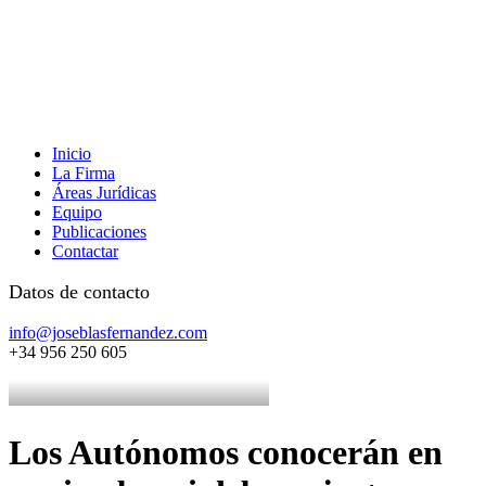
Inicio
La Firma
Áreas Jurídicas
Equipo
Publicaciones
Contactar
Datos de contacto
info@joseblasfernandez.com
+34 956 250 605
Los Autónomos conocerán en