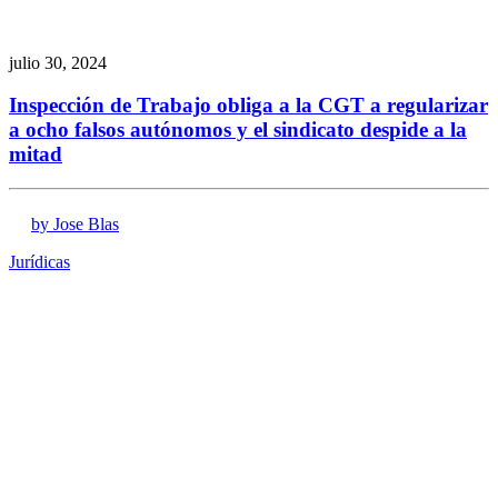
julio 30, 2024
Inspección de Trabajo obliga a la CGT a regularizar
a ocho falsos autónomos y el sindicato despide a la
mitad
by Jose Blas
Jurídicas