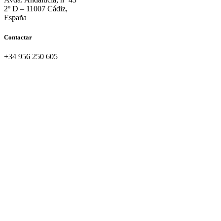
2º D – 11007 Cádiz,
España
Contactar
+34 956 250 605