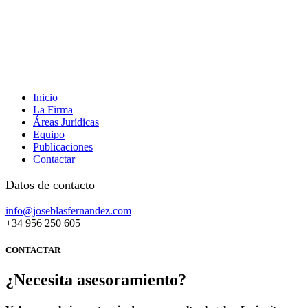
Inicio
La Firma
Áreas Jurídicas
Equipo
Publicaciones
Contactar
Datos de contacto
info@joseblasfernandez.com
+34 956 250 605
CONTACTAR
¿Necesita asesoramiento?