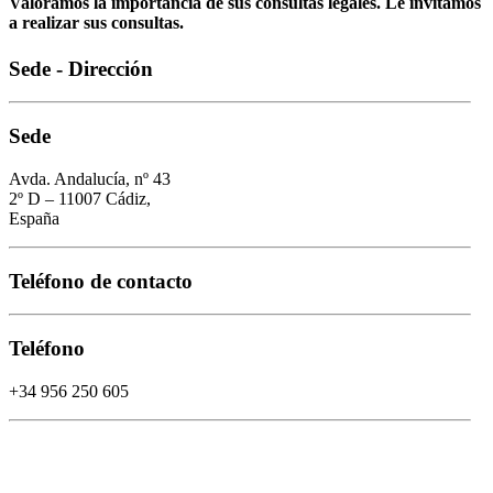
Valoramos la importancia de sus consultas legales. Le invitamos
a realizar sus consultas.
Sede - Dirección
Sede
Avda. Andalucía, nº 43
2º D – 11007 Cádiz,
España
Teléfono de contacto
Teléfono
+34 956 250 605